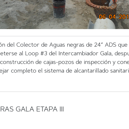
ión del Colector de Aguas negras de 24” ADS que 
meterse al Loop #3 del Intercambiador Gala, desp
a construcción de cajas-pozos de inspección y con
ejar completo el sistema de alcantarillado sanitari
AS GALA ETAPA III