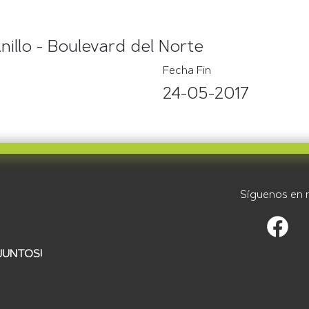
illo - Boulevard del Norte
Fecha Fin
24-05-2017
Síguenos en n
JUNTOS!