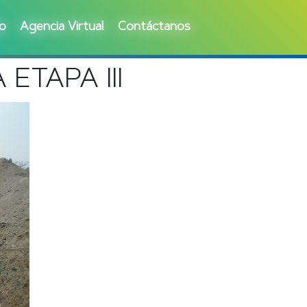
go
Agencia Virtual
Contáctanos
TAPA III