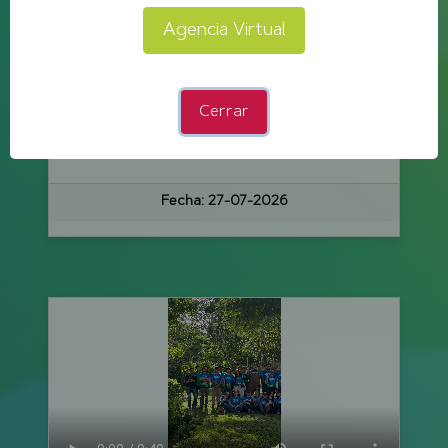
Agencia Virtual
AVISOS
Cerrar
CALENDARIO DE CORTES DEL 27 DE JULIO AL 02 DE AGOSTO DE 2026
Fecha:
27-07-2026