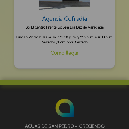
Agencia Cofradía
Bo. El Centro Frente Escuela Lila Luz de Maradiaga
Lunes a Viernes: 8:00 a. m. a 12:30 p. m. y 1:15 p. m. a 4:30 p. m.
Sábados y Domingos: Cerrado
Como llegar
AGUAS DE SAN PEDRO - ¡CRECIENDO