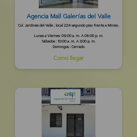
Agencia Mall Galerías del Valle
Col. Jardines del Valle , local 224 segundo piso frente a Miniso.
Lunes a Viernes: 09:00 a. m. A 06:00 p. m.
Sábados : 10:00 a. m. A 3:00 p. m.
Domingos : Cerrado
Como llegar