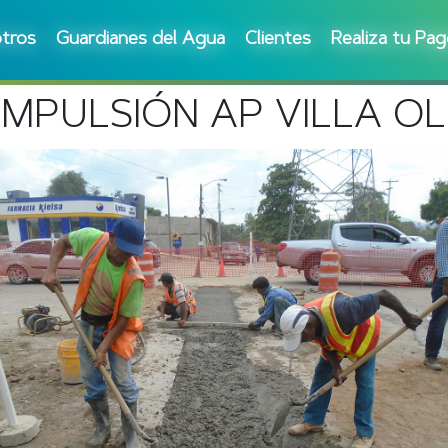
tros
Guardianes del Agua
Clientes
Realiza tu Pa
 IMPULSIÓN AP VILLA OL