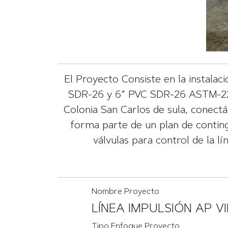
El Proyecto Consiste en la instalac
SDR-26 y 6” PVC SDR-26 ASTM-2241.
Colonia San Carlos de sula, conectá
forma parte de un plan de continge
válvulas para control de la l
Nombre Proyecto
LÍNEA IMPULSIÓN AP V
Tipo Enfoque Proyecto