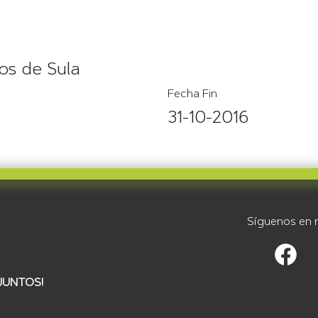
los de Sula
Fecha Fin
31-10-2016
Síguenos en n
JUNTOS!