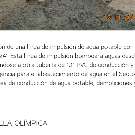
ión de una línea de impulsión de agua potable co
 Esta línea de impulsión bombeara aguas desde l
ndose a otra tubería de 10” PVC de conducción y d
ncia para el abastecimiento de agua en el Sector 
ínea de conducción de agua potable, demoliciones
ILLA OLÍMPICA