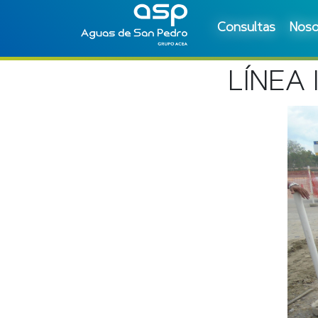
Consultas
Noso
LÍNEA